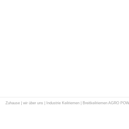
Zuhause
|
wir über uns
|
Industrie Keilriemen
|
Breitkeilriemen AGRO PO